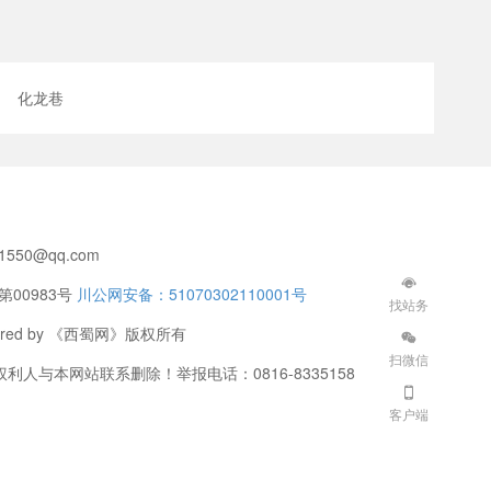
化龙巷
550@qq.com
第00983号
川公网安备：51070302110001号
找站务
Powered by 《西蜀网》版权所有
扫微信
与本网站联系删除！举报电话：0816-8335158
客户端