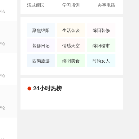
涪城便民
学习培训
办事电话
评论
聚焦绵阳
生活杂谈
绵阳装修
评论
装修日记
情感天空
绵阳楼市
西蜀旅游
绵阳美食
时尚女人
评论
24小时热榜
评论