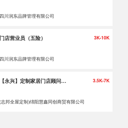
四川润东品牌管理有限公司
门店营业员（五险）
3K-10K
四川润东品牌管理有限公司
【永兴】定制家居门店顾问（3
3.5K-7K
500+提成+绩效）
(志邦全屋定制)绵阳慧鑫同创商贸有限公司