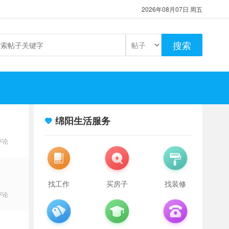
2026年08月07日 周五
搜索
绵阳生活服务
评论
找工作
买房子
找装修
评论