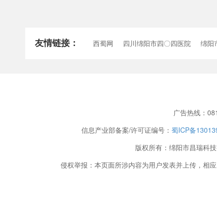
友情链接：
西蜀网
四川绵阳市四〇四医院
绵阳
广告热线：0816
信息产业部备案/许可证编号：
蜀ICP备13013
版权所有：绵阳市昌瑞科技有限公司 Co
侵权举报：本页面所涉内容为用户发表并上传，相应的法