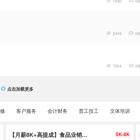
1690
0
2416
0
7504
0
点击加载更多
修
客户服务
会计财务
普工技工
文体培训
【月薪8K+高提成】食品业销售
5K-8K