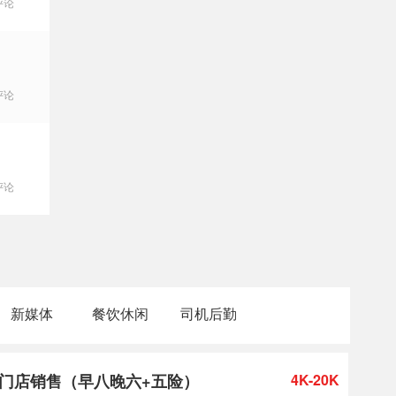
评论
评论
评论
新媒体
餐饮休闲
司机后勤
门店销售（早八晚六+五险）
4K-20K