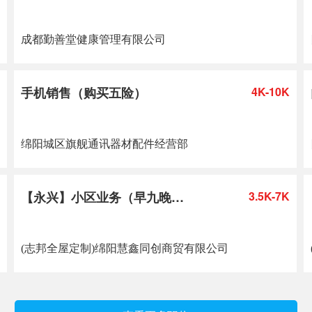
（接受小白）
成都勤善堂健康管理有限公司
手机销售（购买五险）
4K-10K
绵阳城区旗舰通讯器材配件经营部
【永兴】小区业务（早九晚
3.5K-7K
六）
(志邦全屋定制)绵阳慧鑫同创商贸有限公司